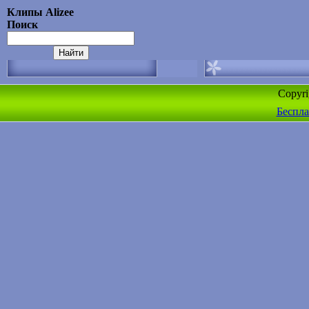
Клипы Alizee
Поиск
Copyr
Беспла