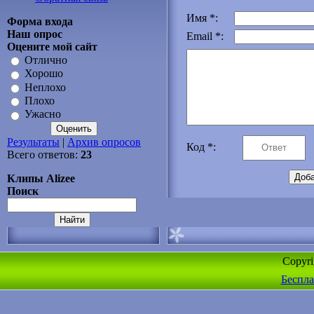
Имя *:
Форма входа
Наш опрос
Email *:
Оцените мой сайт
Отлично
Хорошо
Неплохо
Плохо
Ужасно
Результаты
|
Архив опросов
Код *:
Всего ответов:
23
Клипы Alizee
Поиск
Copyr
Беспла