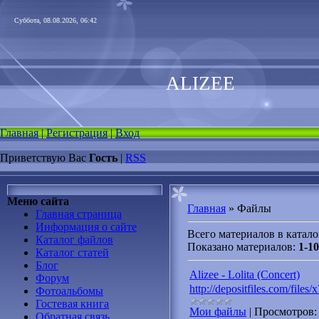
Суббота, 08.08.2026, 06:42
ALIZEE
Главная
|
Регистрация
|
Вход
Приветствую Вас
Гость
|
RSS
Меню сайта
Главная
»
Файлы
Главная страница
Информация о сайте
Всего материалов в катало
Каталог файлов
Показано материалов
:
1-10
Каталог статей
Блог
Alizee - Lolita (Concert)
Форум
http://depositfiles.com/files
Фотоальбомы
Гостевая книга
Мои файлы
|
Просмотров:
Обратная связь