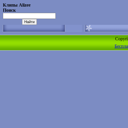
Клипы Alizee
Поиск
Copyr
Беспла