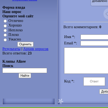
Добавлено
Форма входа
Наш опрос
Оцените мой сайт
Отлично
Хорошо
Всего комментариев
:
0
Неплохо
Плохо
Имя *:
Ужасно
Email *:
Результаты
|
Архив опросов
Всего ответов:
23
Клипы Alizee
Поиск
Код *: